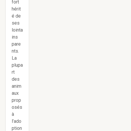
fort
hérit
é de
ses
lointa
ins
pare
nts.
La
plupa
rt
des
anim
aux
prop
osés
à
l’ado
ption