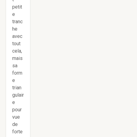
petit
e
tranc
he
avec
tout
cela,
mais
sa
form
e
trian
gulair
e
pour
vue
de
forte