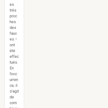
es
très
proc
hes
des
fauv
es –
ont
été
effec
tués.
En
l’occ
urren
ce, il
s’agit
de
com