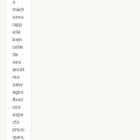
s
mâch
oires
rapp
elle
bien
celle
de
ses
ancêt
res
sauv
ages.
Avec
ces
aspe
cts
physi
ques,